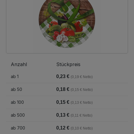
Anzahl
Stückpreis
ab
1
0,23 €
(0,19 € Netto)
ab
50
0,18 €
(0,15 € Netto)
ab
100
0,15 €
(0,13 € Netto)
ab
500
0,13 €
(0,11 € Netto)
ab
700
0,12 €
(0,10 € Netto)