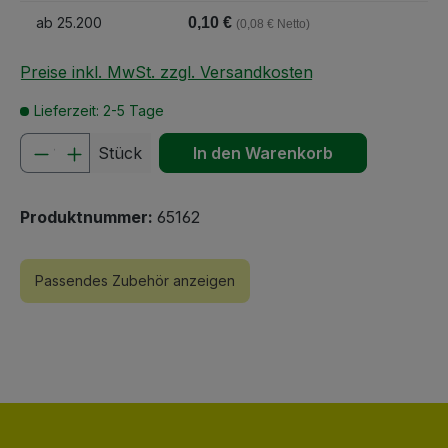
ab
25.200
0,10 €
(0,08 € Netto)
Preise inkl. MwSt. zzgl. Versandkosten
Lieferzeit: 2-5 Tage
Produkt Anzahl: Gib den gewünschten We
Stück
In den Warenkorb
Produktnummer:
65162
Passendes Zubehör anzeigen