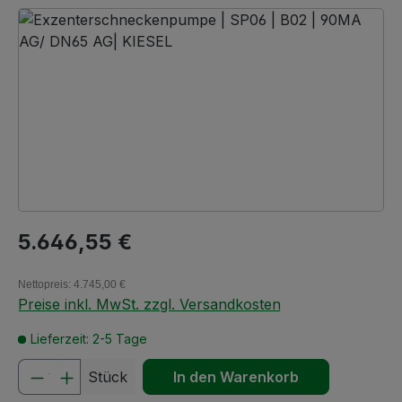
Bildergalerie überspringen
Regulärer Preis:
5.646,55 €
Nettopreis: 4.745,00 €
Preise inkl. MwSt. zzgl. Versandkosten
Lieferzeit: 2-5 Tage
Produkt Anzahl: Gib den gewünschten We
Stück
In den Warenkorb