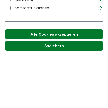
Komfortfunktionen
Passendes Zubehör anzeigen
Alle Cookies akzeptieren
Speichern
Produktgalerie überspringen
Kunden haben sich auch angesehen