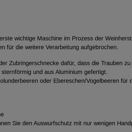
erste wichtige Maschine im Prozess der Weinherst
n für die weitere Verarbeitung aufgebrochen.
 der Zubringerschnecke dafür, dass die Trauben zu
sternförmig und aus Aluminium gefertigt.
lunderbeeren oder Ebereschen/Vogelbeeren für die
ne
n Sie den Auswurfschutz mit nur wenigen Handgrif