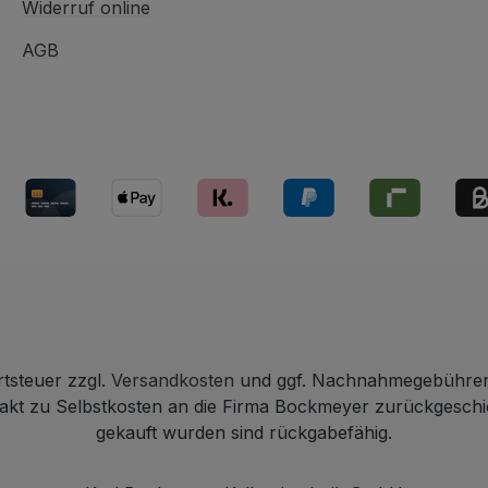
Widerruf online
AGB
rtsteuer zzgl.
Versandkosten
und ggf. Nachnahmegebühren,
ntakt zu Selbstkosten an die Firma Bockmeyer zurückgesch
gekauft wurden sind rückgabefähig.