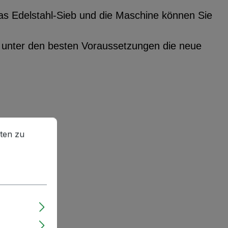
s Edelstahl-Sieb und die Maschine können Sie
l unter den besten Voraussetzungen die neue
en zu können.
Mehr Informationen ...
ten zu