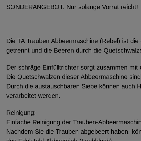
SONDERANGEBOT: Nur solange Vorrat reicht!
Die TA Trauben Abbeermaschine (Rebel) ist die 
getrennt und die Beeren durch die Quetschwalze
Der schräge Einfülltrichter sorgt zusammen mit
Die Quetschwalzen dieser Abbeermaschine sind 
Durch die austauschbaren Siebe können auch Ho
verarbeitet werden.
Reinigung:
Einfache Reinigung der Trauben-Abbeermaschi
Nachdem Sie die Trauben abgebeert haben, könne
das Edelstahl-Abbeersieb (Lochblech).