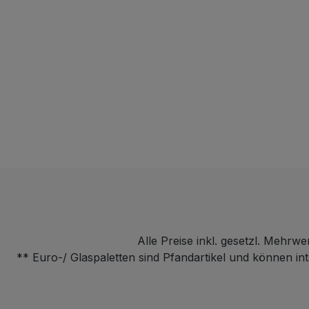
Alle Preise inkl. gesetzl. Mehrwe
** Euro-/ Glaspaletten sind Pfandartikel und können i