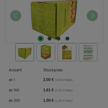
Anzahl
Stückpreis
ab
1
2,00 €
(1,68 € Netto)
ab
100
1,61 €
(1,35 € Netto)
ab
200
1,50 €
(1,26 € Netto)