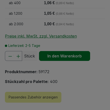
ab
400
1,06 €
(0,89 € Netto)
ab
1.200
1,05 €
(0,88 € Netto)
ab
2.000
1,00 €
(0,84 € Netto)
Preise inkl. MwSt. zzgl. Versandkosten
Lieferzeit: 2-5 Tage
Produkt Anzahl: Gib den gewünschten We
Stück
In den Warenkorb
Produktnummer:
59172
Stückzahl pro Palette:
400
Passendes Zubehör anzeigen