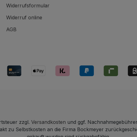
Widerrufsformular
Widerruf online
AGB
rtsteuer zzgl.
Versandkosten
und ggf. Nachnahmegebühren,
ntakt zu Selbstkosten an die Firma Bockmeyer zurückgesch
gekauft wurden sind rückgabefähig.