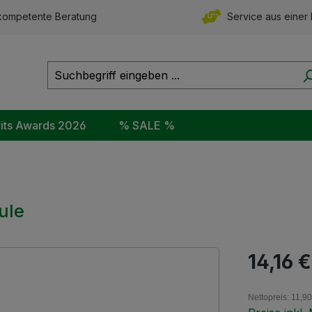
ompetente Beratung
Service aus einer
rits Awards 2026
% SALE %
ule
Regulärer Pr
14,16 €
Nettopreis: 11,90