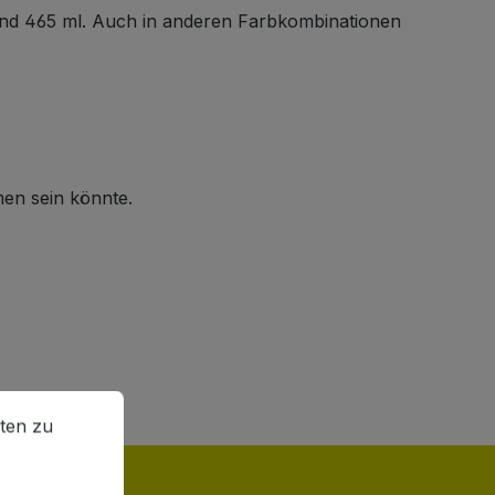
Rand 465 ml. Auch in anderen Farbkombinationen
men sein könnte.
en zu können.
Mehr Informationen ...
ten zu