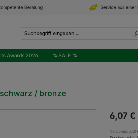
ompetente Beratung
Service aus einer
rits Awards 2026
% SALE %
 schwarz / bronze
Regulärer Pr
6,07 €
Nettopreis: 5,10 