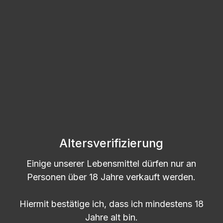
Passendes Zubehör anzeigen
Altersverifizierung
Produktgalerie überspringen
Kunden haben sich auch angesehen
Einige unserer Lebensmittel dürfen nur an
Personen über 18 Jahre verkauft werden.
Hiermit bestätige ich, dass ich mindestens 18
Jahre alt bin.