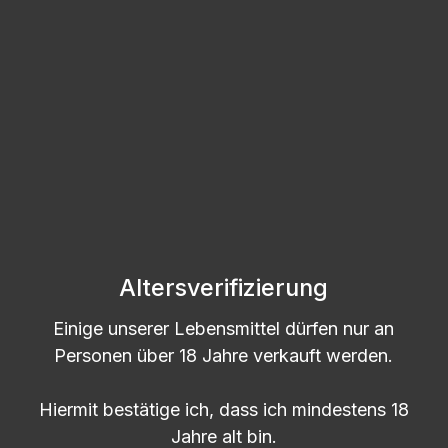
Passendes Zubehör anzeigen
Altersverifizierung
Produktgalerie überspringen
Accessory Items
Einige unserer Lebensmittel dürfen nur an
Personen über 18 Jahre verkauft werden.
Hiermit bestätige ich, dass ich mindestens 18
Jahre alt bin.