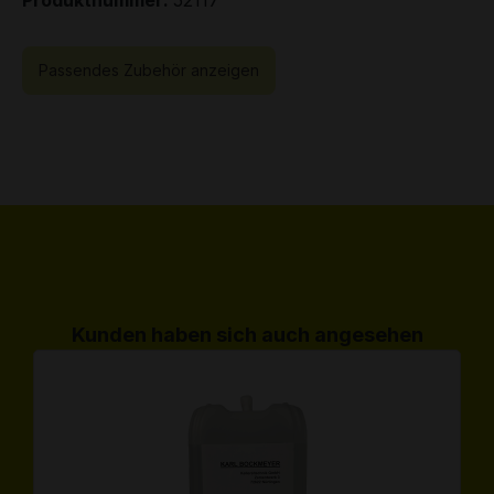
Passendes Zubehör anzeigen
Produktgalerie überspringen
Kunden haben sich auch angesehen