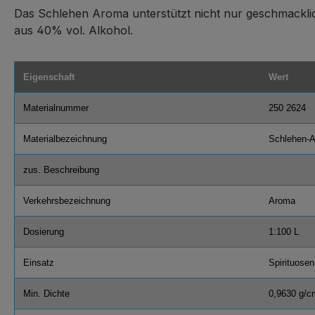
Das Schlehen Aroma unterstützt nicht nur geschmacklich
aus 40% vol. Alkohol.
Eigenschaft
Wert
Materialnummer
250 2624
Materialbezeichnung
Schlehen-
zus. Beschreibung
Verkehrsbezeichnung
Aroma
Dosierung
1:100 L
Einsatz
Spirituosen
Min. Dichte
0,9630 g/c