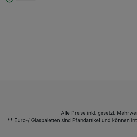
Alle Preise inkl. gesetzl. Mehrwe
** Euro-/ Glaspaletten sind Pfandartikel und können i