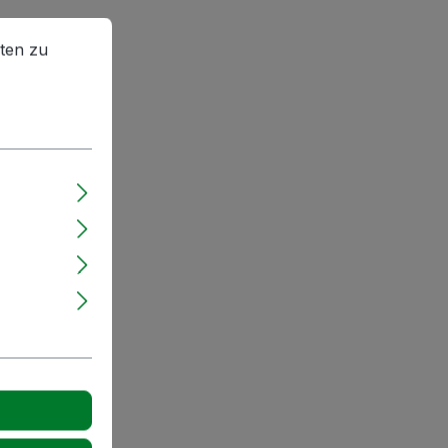
en zu können.
Mehr Informationen ...
ten zu