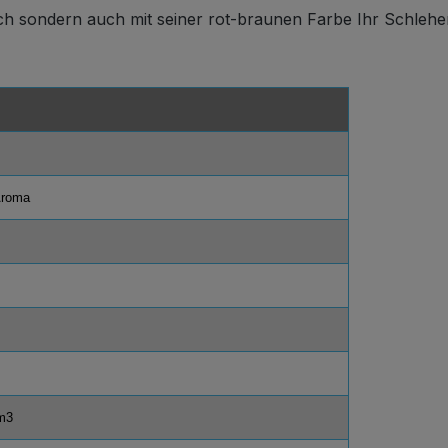
 sondern auch mit seiner rot-braunen Farbe Ihr Schlehenli
Aroma
m3