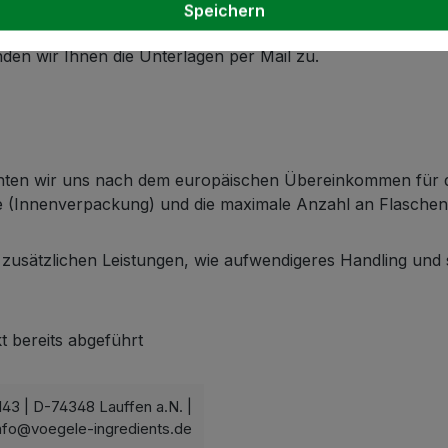
Speichern
en wir Ihnen die Unterlagen per Mail zu.
ichten wir uns nach dem europäischen Übereinkommen für d
he (Innenverpackung) und die maximale Anzahl an Flasche
 zusätzlichen Leistungen, wie aufwendigeres Handling und
t bereits abgeführt
143 | D-74348 Lauffen a.N. |
nfo@voegele-ingredients.de