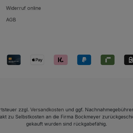
Widerruf online
AGB
rtsteuer zzgl.
Versandkosten
und ggf. Nachnahmegebühren,
ntakt zu Selbstkosten an die Firma Bockmeyer zurückgesch
gekauft wurden sind rückgabefähig.