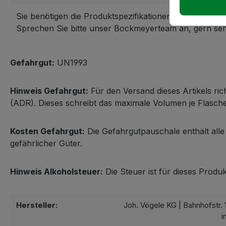
Sie benötigen die Produktspezifikationen als Datei?
Sprechen Sie bitte unser Bockmeyerteam an, gern send
Gefahrgut:
UN1993
Hinweis Gefahrgut:
Für den Versand dieses Artikels r
(ADR). Dieses schreibt das maximale Volumen je Flasc
Kosten Gefahrgut:
Die Gefahrgutpauschale enthält alle
gefährlicher Güter.
Hinweis Alkoholsteuer:
Die Steuer ist für dieses Produk
Hersteller:
Joh. Vögele KG | Bahnhofstr. 
i