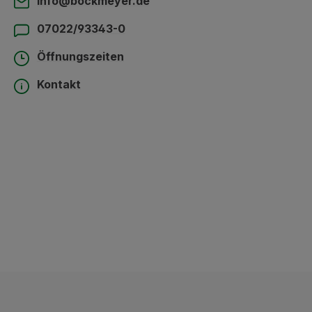
info@bockmeyer.de
07022/93343-0
Öffnungszeiten
Kontakt