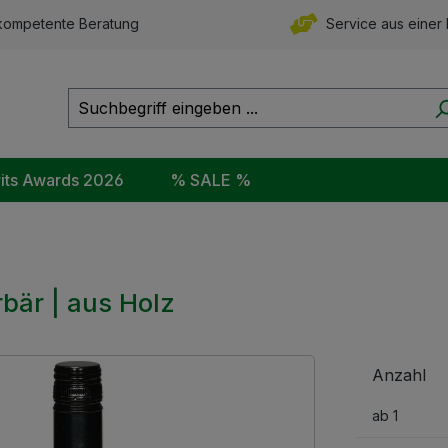
ompetente Beratung
Service aus einer
rits Awards 2026
% SALE %
bär | aus Holz
Anzahl
ab
1