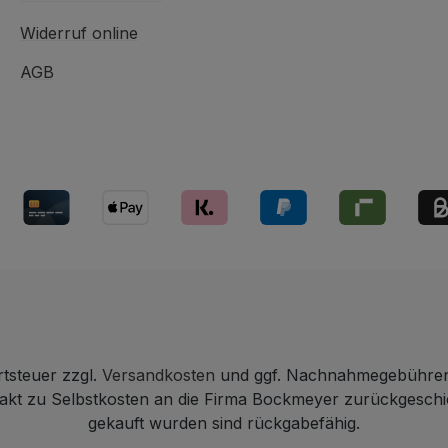
Widerruf online
AGB
rtsteuer zzgl.
Versandkosten
und ggf. Nachnahmegebühren,
ntakt zu Selbstkosten an die Firma Bockmeyer zurückgesch
gekauft wurden sind rückgabefähig.