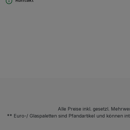
Alle Preise inkl. gesetzl. Mehrwe
** Euro-/ Glaspaletten sind Pfandartikel und können i