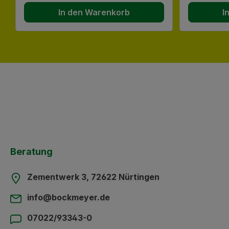
In den Warenkorb
I
Beratung
Zementwerk 3, 72622 Nürtingen
info@bockmeyer.de
07022/93343-0