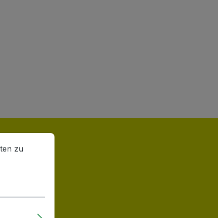
en zu können.
Mehr Informationen ...
ten zu