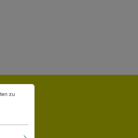
en zu können.
Mehr Informationen ...
ten zu