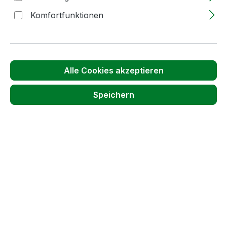
Passendes Zubehör anzeigen
Komfortfunktionen
Alle Cookies akzeptieren
Speichern
Produktgalerie überspringen
Kunden haben sich auch angesehen