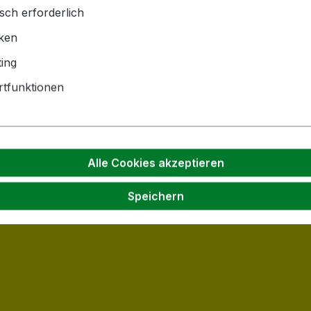
sch erforderlich
iken
ing
tfunktionen
Alle Cookies akzeptieren
Speichern