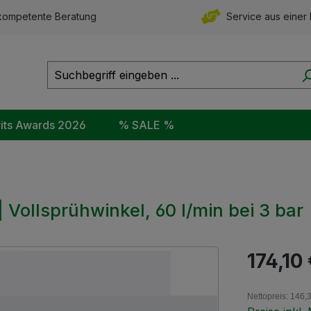
ompetente Beratung
Service aus einer
rits Awards 2026
% SALE %
 Vollsprühwinkel, 60 l/min bei 3 bar
Regulärer Pr
174,10
Nettopreis: 146,