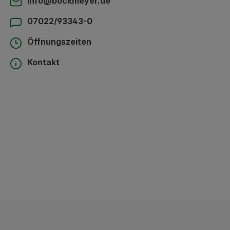
info@bockmeyer.de
07022/93343-0
Öffnungszeiten
Kontakt