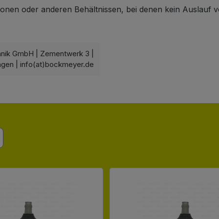
onen oder anderen Behältnissen, bei denen kein Auslauf vo
hnik GmbH | Zementwerk 3 |
ngen | info(at)bockmeyer.de