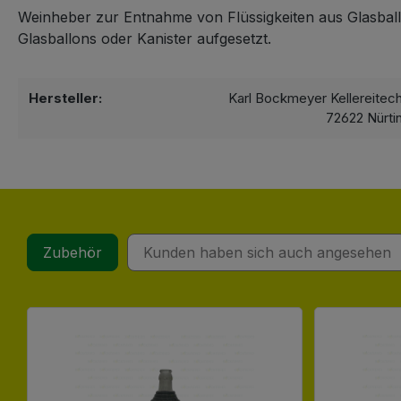
Weinheber zur Entnahme von Flüssigkeiten aus Glasball
Glasballons oder Kanister aufgesetzt.
Hersteller:
Karl Bockmeyer Kellereitec
72622 Nürti
Zubehör
Kunden haben sich auch angesehen
Produktgalerie überspringen