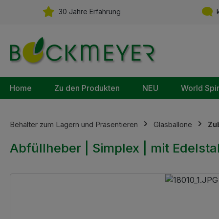
m Hauptinhalt springen
Zur Suche springen
Zur Hauptnavigation springen
30 Jahre Erfahrung
k
Home
Zu den Produkten
NEU
World Spi
Behälter zum Lagern und Präsentieren
Glasballone
Zu
Abfüllheber | Simplex | mit Edels
Bildergalerie überspringen