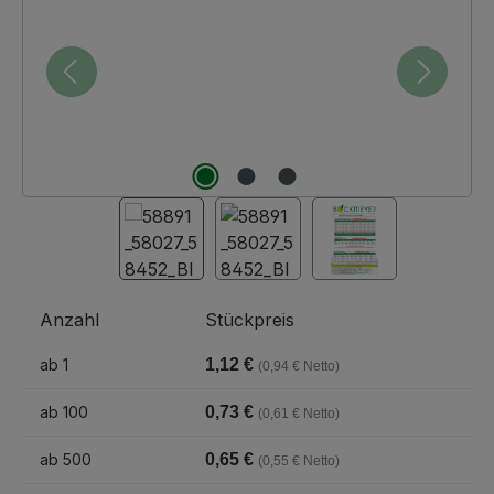
Anzahl
Stückpreis
ab
1
1,12 €
(0,94 € Netto)
ab
100
0,73 €
(0,61 € Netto)
ab
500
0,65 €
(0,55 € Netto)