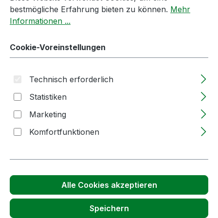
Passendes Zubehör anzeigen
bestmögliche Erfahrung bieten zu können.
Mehr
Informationen ...
Cookie-Voreinstellungen
Technisch erforderlich
Statistiken
Marketing
Produktgalerie überspringen
Kunden haben sich auch angesehen
Komfortfunktionen
Alle Cookies akzeptieren
Speichern